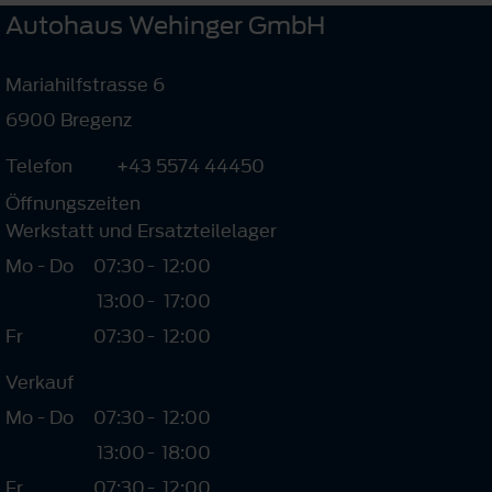
Autohaus Wehinger GmbH
Mariahilfstrasse 6
6900 Bregenz
Telefon
+43 5574 44450
Öffnungszeiten
Werkstatt und Ersatzteilelager
Mo - Do
07:30
-
12:00
13:00
-
17:00
Fr
07:30
-
12:00
Verkauf
Mo - Do
07:30
-
12:00
13:00
-
18:00
Fr
07:30
-
12:00