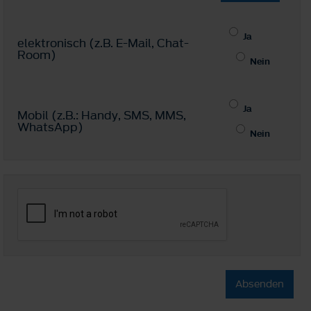
Ja
elektronisch (z.B. E-Mail, Chat-
Room)
Nein
Ja
Mobil (z.B.: Handy, SMS, MMS,
WhatsApp)
Nein
Absenden