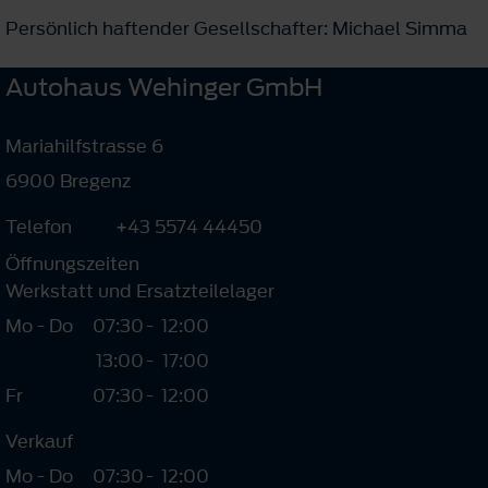
Persönlich haftender Gesellschafter: Michael Simma
Autohaus Wehinger GmbH
Mariahilfstrasse 6
6900 Bregenz
Telefon
+43 5574 44450
Öffnungszeiten
Werkstatt und Ersatzteilelager
Mo - Do
07:30
-
12:00
13:00
-
17:00
Fr
07:30
-
12:00
Verkauf
Mo - Do
07:30
-
12:00