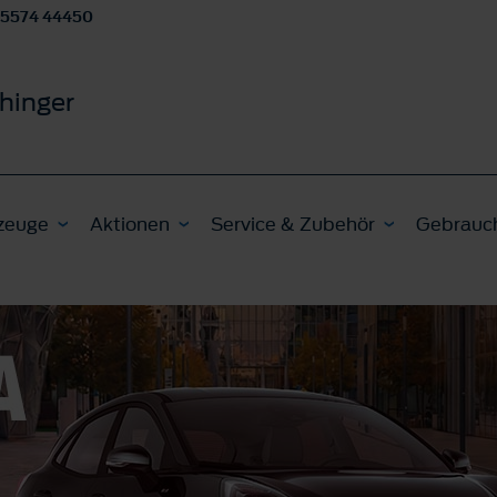
 5574 44450
hinger
zeuge
Aktionen
Service & Zubehör
Gebrauc