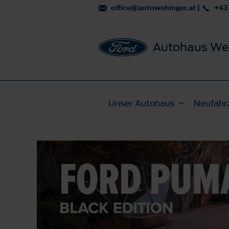
office@autowehinger.at
|
+43
Autohaus We
Unser Autohaus
Neufahr