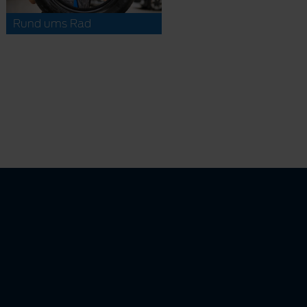
Rund ums Rad