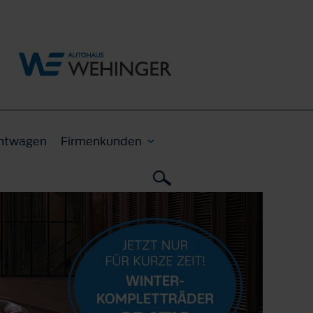
htwagen
Firmenkunden