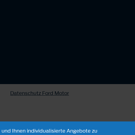
Datenschutz Ford Motor
 und Ihnen individualisierte Angebote zu