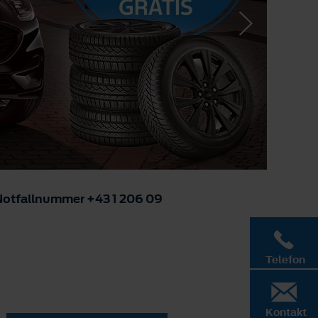
Notfallnummer +43 1 206 09
Telefon
Kontakt