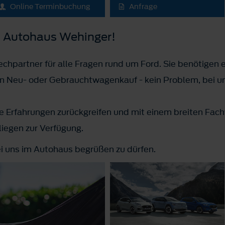
Online Terminbuchung
Anfrage
 Autohaus Wehinger!
chpartner für alle Fragen rund um Ford. Sie benötigen e
en Neu- oder Gebrauchtwagenkauf - kein Problem, bei uns
e Erfahrungen zurückgreifen und mit einem breiten Fach
nliegen zur Verfügung.
ei uns im Autohaus begrüßen zu dürfen.